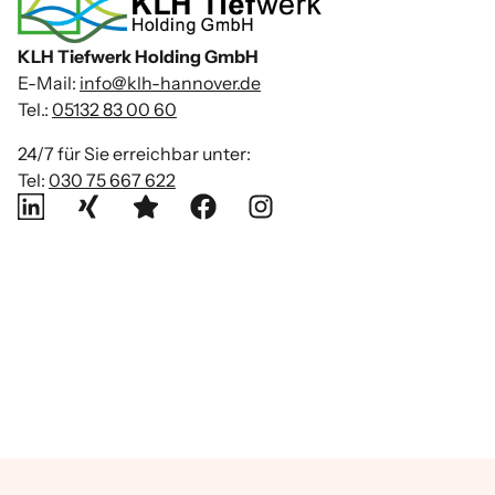
KLH Tiefwerk Holding GmbH
E-Mail:
info@klh-hannover.de
Tel.:
05132 83 00 60
24/7 für Sie erreichbar unter:
Tel:
030 75 667 622
Über uns
Leistungen
Quick Links