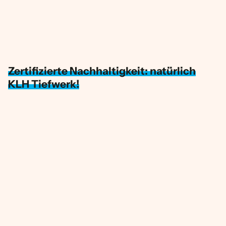
Zertifizierte Nachhaltigkeit: natürlich
KLH Tiefwerk!