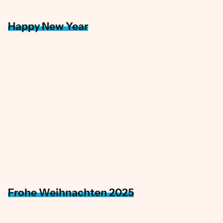
Happy New Year
Frohe Weihnachten 2025