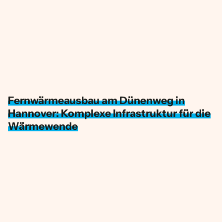
Fernwärmeausbau am Dünenweg in
Hannover: Komplexe Infrastruktur für die
Wärmewende